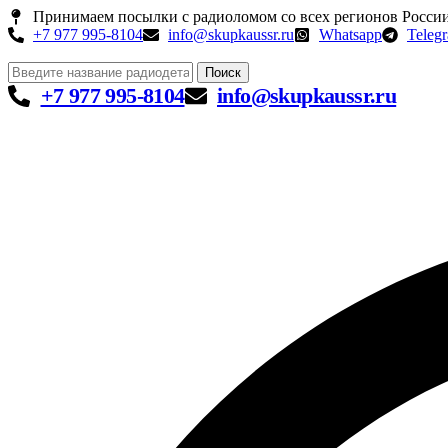
Принимаем посылки с радиоломом со всех регионов Росси
+7 977 995-8104
info@skupkaussr.ru
Whatsapp
Teleg
Поиск
+7 977 995-8104
info@skupkaussr.ru