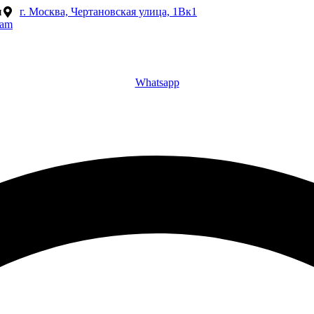
и
г. Москва, Чертановская улица, 1Вк1
ram
Whatsapp