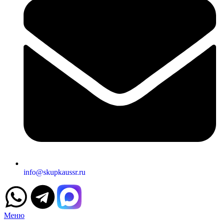
info@skupkaussr.ru
Меню