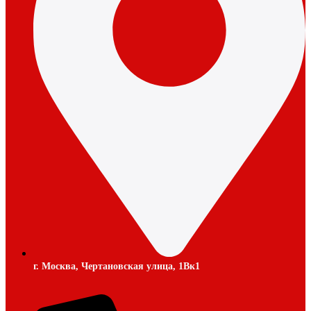
г. Москва, Чертановская улица, 1Вк1