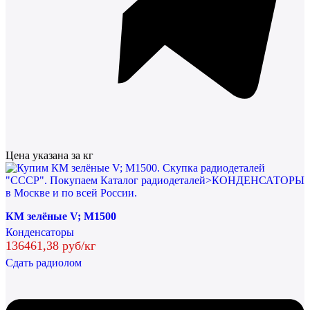
Цена указана за кг
КМ зелёные V; М1500
Конденсаторы
136461,38 руб/кг
Сдать радиолом