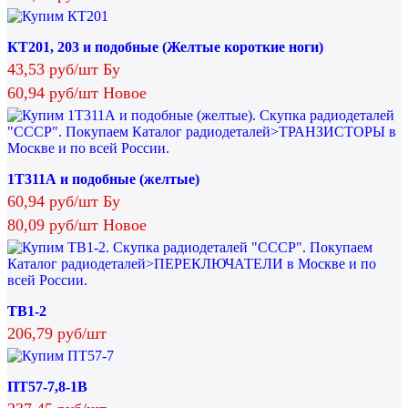
КТ201, 203 и подобные (Желтые короткие ноги)
43,53 руб/шт Бу
60,94 руб/шт Новое
1Т311А и подобные (желтые)
60,94 руб/шт Бу
80,09 руб/шт Новое
ТВ1-2
206,79 руб/шт
ПТ57-7,8-1В