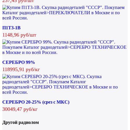
237,45 руб/шт
П1Т3-1В
1148,96 руб/шт
СЕРЕБРО 99%
118995,91 руб/кг
СЕРЕБРО 20-25% (срез с МКС)
30049,47 руб/кг
Другой радиолом