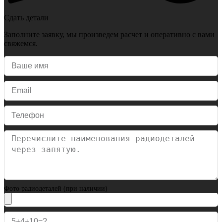
Сдать детали
Заполните заявку, мы произведем расчет и оперативно с вами
свяжемся.
Фото радиодеталей (при наличии)